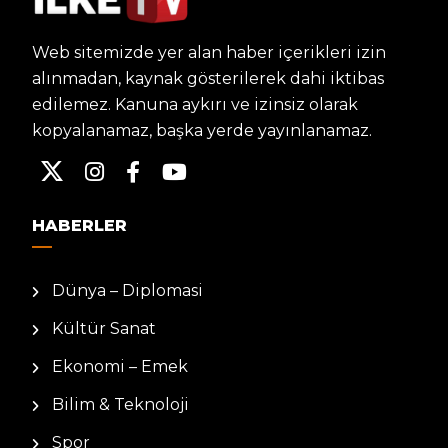
Web sitemizde yer alan haber içerikleri izin
alınmadan, kaynak gösterilerek dahi iktibas
edilemez. Kanuna aykırı ve izinsiz olarak
kopyalanamaz, başka yerde yayınlanamaz.
HABERLER
Dünya – Diplomasi
Kültür Sanat
Ekonomi – Emek
Bilim & Teknoloji
Spor