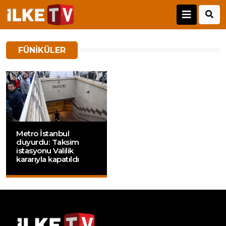
FÜNIKÜLER
Metro İstanbul
duyurdu: Taksim
istasyonu Valilik
kararıyla kapatıldı