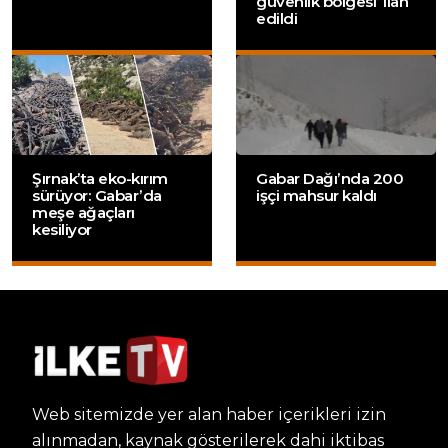
güvenlik bölgesi’ ilan
edildi
Şırnak’ta eko-kırım
Gabar Dağı’nda 200
sürüyor: Gabar’da
işçi mahsur kaldı
meşe ağaçları
kesiliyor
Web sitemizde yer alan haber içerikleri izin
alınmadan, kaynak gösterilerek dahi iktibas