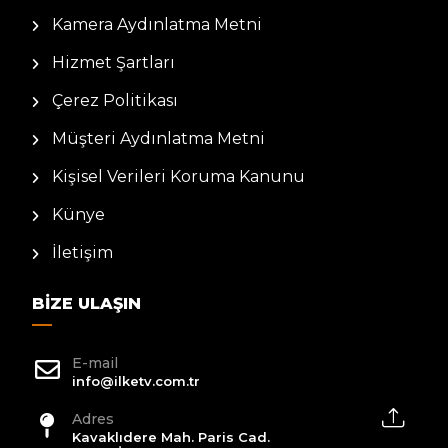
Kamera Aydınlatma Metni
Hizmet Şartları
Çerez Politikası
Müşteri Aydınlatma Metni
Kişisel Verileri Koruma Kanunu
Künye
İletişim
BIZE ULAŞIN
E-mail
info@ilketv.com.tr
Adres
Kavaklıdere Mah. Paris Cad.