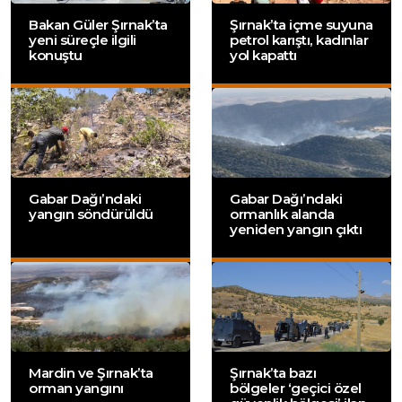
Bakan Güler Şırnak’ta
Şırnak’ta içme suyuna
yeni süreçle ilgili
petrol karıştı, kadınlar
konuştu
yol kapattı
Gabar Dağı’ndaki
Gabar Dağı’ndaki
yangın söndürüldü
ormanlık alanda
yeniden yangın çıktı
Mardin ve Şırnak’ta
Şırnak’ta bazı
orman yangını
bölgeler ‘geçici özel