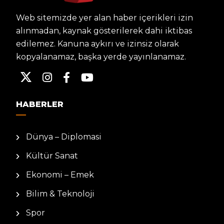
Web sitemizde yer alan haber içerikleri izin
alınmadan, kaynak gösterilerek dahi iktibas
edilemez. Kanuna aykırı ve izinsiz olarak
kopyalanamaz, başka yerde yayınlanamaz.
HABERLER
Dünya – Diplomasi
Kültür Sanat
Ekonomi – Emek
Bilim & Teknoloji
Spor