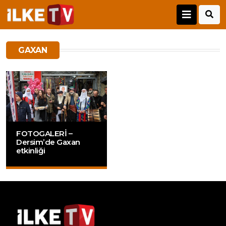
GAXAN
FOTOGALERİ –
Dersim’de Gaxan
etkinliği