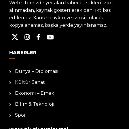
Web sitemizde yer alan haber içerikleri izin
alınmadan, kaynak gösterilerek dahi iktibas
edilemez. Kanuna aykırı ve izinsiz olarak
kopyalanamaz, başka yerde yayınlanamaz.
HABERLER
Dünya – Diplomasi
Kültür Sanat
Ekonomi – Emek
Bilim & Teknoloji
Spor