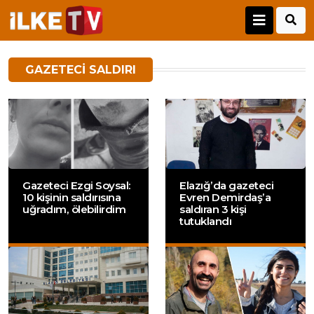
GAZETECI SALDIRI
Gazeteci Ezgi Soysal:
Elazığ’da gazeteci
10 kişinin saldırısına
Evren Demirdaş’a
uğradım, ölebilirdim
saldıran 3 kişi
tutuklandı