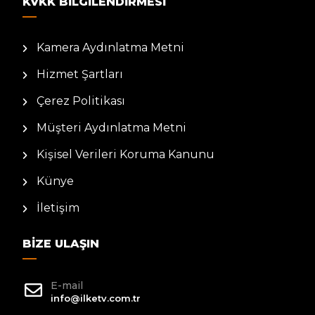
KVKK BILGILENDIRMESI
Kamera Aydınlatma Metni
Hizmet Şartları
Çerez Politikası
Müşteri Aydınlatma Metni
Kişisel Verileri Koruma Kanunu
Künye
İletişim
BIZE ULAŞIN
E-mail
info@ilketv.com.tr