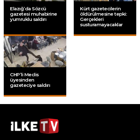
Elazığ’da Sözcü
Kürt gazetecilerin
gazetesi muhabirine
öldürülmesine tepki:
yumruklu saldırı
Gerçekleri
susturamayacaklar
CHP’li Meclis
üyesinden
gazeteciye saldırı