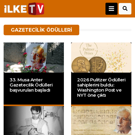
GAZETECILIK ÖDÜLLERI
33. Musa Anter
2026 Pulitzer Ödülleri
Gazetecilik Ödülleri
sahiplerini buldu:
başvuruları başladı
Washington Post ve
NYT öne çıktı