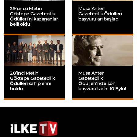
29’uncu Metin
Musa Anter
Göktepe Gazetecilik
Gazetecilik Ödülleri
Ödülleri’ni kazananlar
başvuruları başladı
belli oldu
28’inci Metin
Musa Anter
Göktepe Gazetecilik
Gazetecilik
Ödülleri sahiplerini
Ödülleri’nde son
buldu
başvuru tarihi 10 Eylül