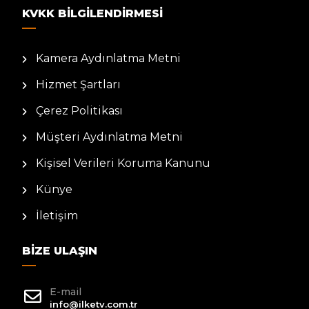
KVKK BILGILENDIRMESI
Kamera Aydınlatma Metni
Hizmet Şartları
Çerez Politikası
Müşteri Aydınlatma Metni
Kişisel Verileri Koruma Kanunu
Künye
İletişim
BIZE ULAŞIN
E-mail
info@ilketv.com.tr