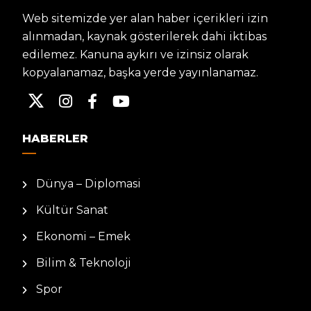
Web sitemizde yer alan haber içerikleri izin
alınmadan, kaynak gösterilerek dahi iktibas
edilemez. Kanuna aykırı ve izinsiz olarak
kopyalanamaz, başka yerde yayınlanamaz.
HABERLER
Dünya – Diplomasi
Kültür Sanat
Ekonomi – Emek
Bilim & Teknoloji
Spor