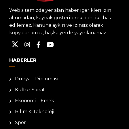
Web sitemizde yer alan haber içerikleri izin
alınmadan, kaynak gösterilerek dahi iktibas
edilemez. Kanuna aykırı ve izinsiz olarak
kopyalanamaz, başka yerde yayınlanamaz.
HABERLER
Dünya – Diplomasi
Kültür Sanat
Ekonomi – Emek
Bilim & Teknoloji
Spor