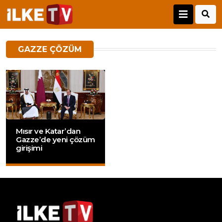
GAZZE ÇÖZÜM
Mısır ve Katar’dan
Gazze’de yeni çözüm
girişimi