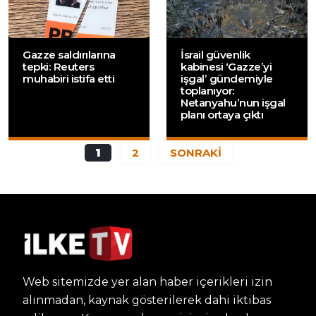
Gazze saldırılarına
İsrail güvenlik
tepki: Reuters
kabinesi ‘Gazze’yi
muhabiri istifa etti
işgal’ gündemiyle
toplanıyor:
Netanyahu’nun işgal
planı ortaya çıktı
1
2
SONRAKİ
Web sitemizde yer alan haber içerikleri izin
alınmadan, kaynak gösterilerek dahi iktibas