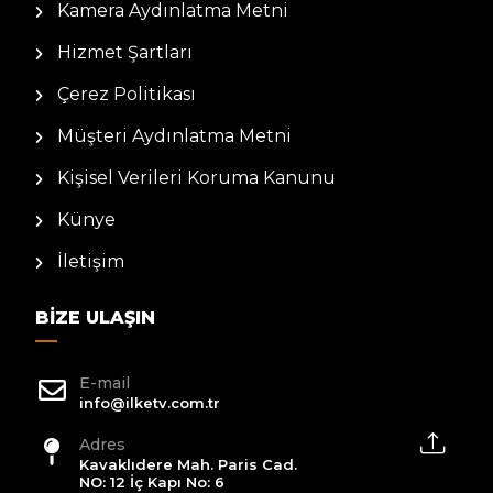
Kamera Aydınlatma Metni
Hizmet Şartları
Çerez Politikası
Müşteri Aydınlatma Metni
Kişisel Verileri Koruma Kanunu
Künye
İletişim
BIZE ULAŞIN
E-mail
info@ilketv.com.tr
Adres
Kavaklıdere Mah. Paris Cad.
NO: 12 İç Kapı No: 6