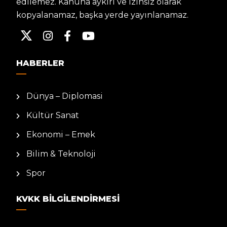
edilemez. Kanuna aykırı ve izinsiz olarak
kopyalanamaz, başka yerde yayınlanamaz.
HABERLER
Dünya – Diplomasi
Kültür Sanat
Ekonomi – Emek
Bilim & Teknoloji
Spor
KVKK BILGILENDIRMESI