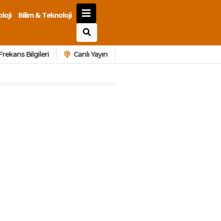
loji
Bilim & Teknoloji
Frekans Bilgileri
Canlı Yayın