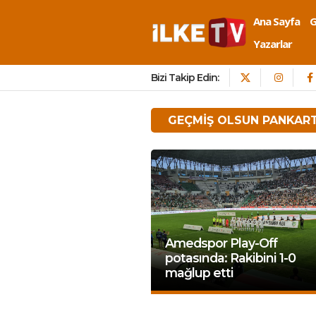
Ana Sayfa
Yazarlar
Bizi Takip Edin:
GEÇMIŞ OLSUN PANKART
Amedspor Play-Off
potasında: Rakibini 1-0
mağlup etti