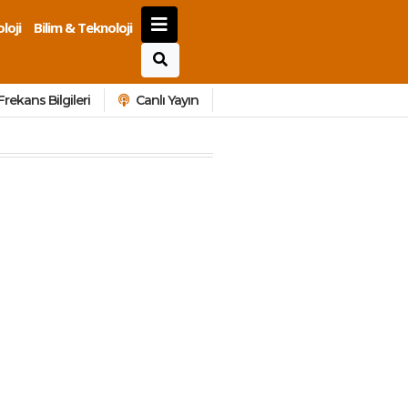
loji
Bilim & Teknoloji
Frekans Bilgileri
Canlı Yayın