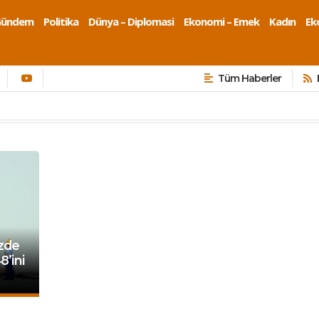
Gündem
Politika
Dünya – Diplomasi
Ekonomi – Emek
Kadın
Eko
Tüm Haberler
üzde
8’ini