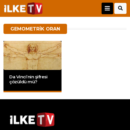
GEMOMETRIK ORAN
Da Vinci’nin şifresi
çözüldü mü?