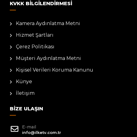
KVKK BILGILENDIRMESI
Kamera Aydınlatma Metni
Hizmet Şartları
Çerez Politikası
Müşteri Aydınlatma Metni
Kişisel Verileri Koruma Kanunu
Künye
İletişim
BIZE ULAŞIN
E-mail
info@ilketv.com.tr