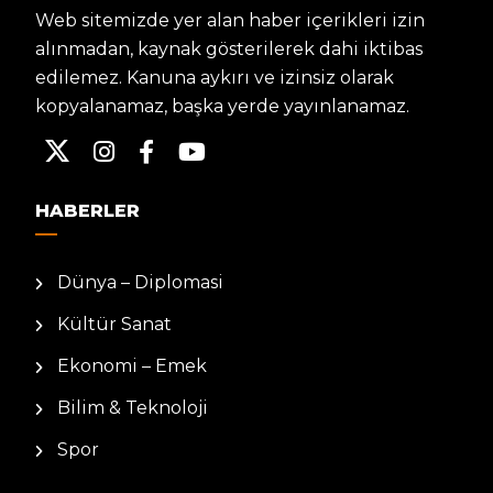
Web sitemizde yer alan haber içerikleri izin
alınmadan, kaynak gösterilerek dahi iktibas
edilemez. Kanuna aykırı ve izinsiz olarak
kopyalanamaz, başka yerde yayınlanamaz.
HABERLER
Dünya – Diplomasi
Kültür Sanat
Ekonomi – Emek
Bilim & Teknoloji
Spor