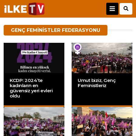
GENÇ FEMINISTLER FEDERASYONU
KCDP: 2024’te
Umut biziz, Genç
kadınların en
Feministleriz
güvensiz yeri evleri
oldu