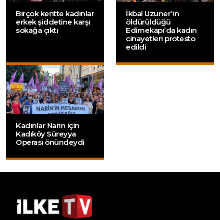
Birçok kentte kadınlar
İkbal Uzuner’in
erkek şiddetine karşı
öldürüldüğü
sokağa çıktı
Edirnekapı’da kadın
cinayetleri protesto
edildi
Kadınlar Narin için
Kadıköy Süreyya
Operası önündeydi