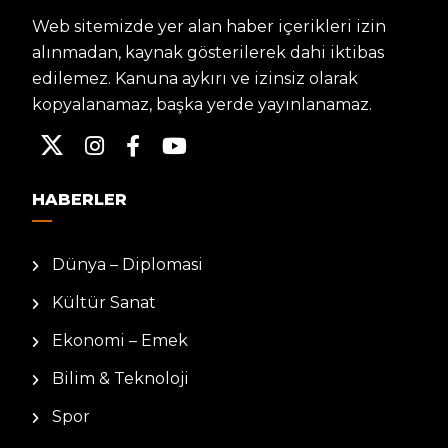
Web sitemizde yer alan haber içerikleri izin
alınmadan, kaynak gösterilerek dahi iktibas
edilemez. Kanuna aykırı ve izinsiz olarak
kopyalanamaz, başka yerde yayınlanamaz.
HABERLER
Dünya – Diplomasi
Kültür Sanat
Ekonomi – Emek
Bilim & Teknoloji
Spor