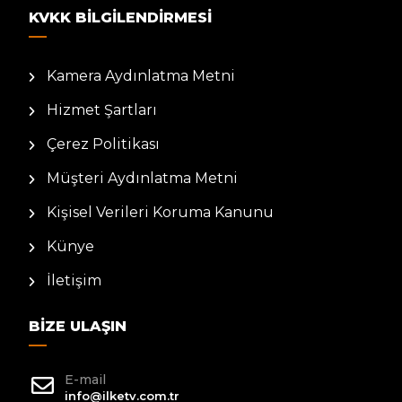
KVKK BILGILENDIRMESI
Kamera Aydınlatma Metni
Hizmet Şartları
Çerez Politikası
Müşteri Aydınlatma Metni
Kişisel Verileri Koruma Kanunu
Künye
İletişim
BIZE ULAŞIN
E-mail
info@ilketv.com.tr