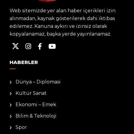
Web sitemizde yer alan haber içerikleri izin
alınmadan, kaynak gösterilerek dahi iktibas
edilemez. Kanuna aykırı ve izinsiz olarak
kopyalanamaz, başka yerde yayınlanamaz.
HABERLER
Dünya – Diplomasi
Kültür Sanat
Ekonomi – Emek
Bilim & Teknoloji
Spor