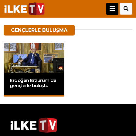
GENÇLERLE BULUŞMA
Erdoğan Erzurum’da
gençlerle buluştu