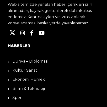
Web sitemizde yer alan haber içerikleri izin
alınmadan, kaynak gösterilerek dahi iktibas
edilemez. Kanuna aykırı ve izinsiz olarak
kopyalanamaz, başka yerde yayınlanamaz.
HABERLER
Dünya – Diplomasi
Kültür Sanat
Ekonomi – Emek
Bilim & Teknoloji
Spor