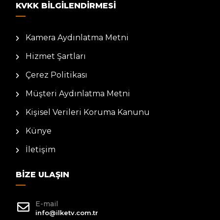
KVKK BILGILENDIRMESI
Kamera Aydınlatma Metni
Hizmet Şartları
Çerez Politikası
Müşteri Aydınlatma Metni
Kişisel Verileri Koruma Kanunu
Künye
İletişim
BIZE ULAŞIN
E-mail
info@ilketv.com.tr