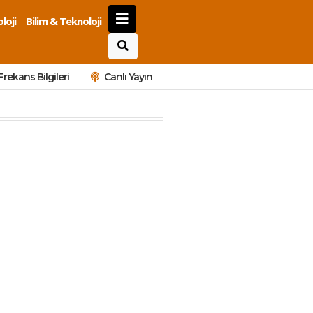
loji
Bilim & Teknoloji
Frekans Bilgileri
Canlı Yayın