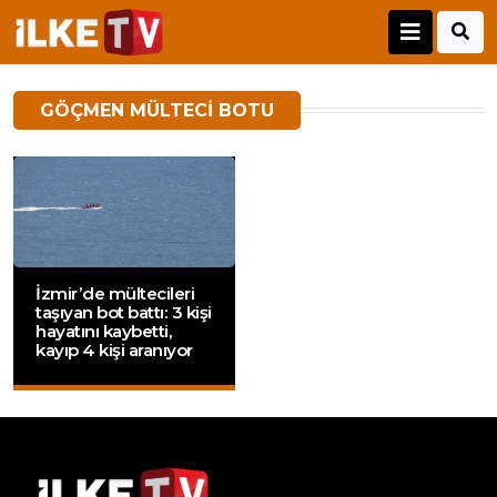
GÖÇMEN MÜLTECI BOTU
İzmir’de mültecileri
taşıyan bot battı: 3 kişi
hayatını kaybetti,
kayıp 4 kişi aranıyor