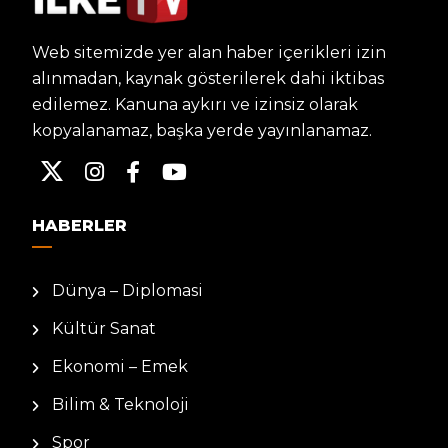
Web sitemizde yer alan haber içerikleri izin
alınmadan, kaynak gösterilerek dahi iktibas
edilemez. Kanuna aykırı ve izinsiz olarak
kopyalanamaz, başka yerde yayınlanamaz.
HABERLER
Dünya – Diplomasi
Kültür Sanat
Ekonomi – Emek
Bilim & Teknoloji
Spor