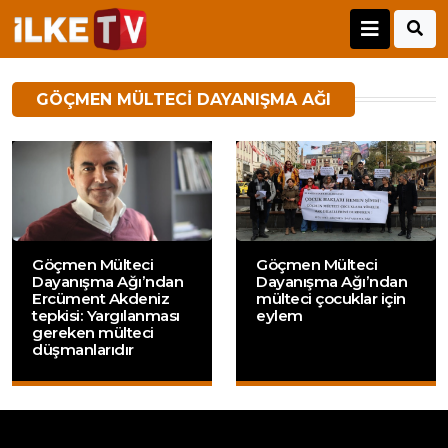
GÖÇMEN MÜLTECI DAYANIŞMA AĞI
Göçmen Mülteci
Göçmen Mülteci
Dayanışma Ağı’ndan
Dayanışma Ağı’ndan
Ercüment Akdeniz
mülteci çocuklar için
tepkisi: Yargılanması
eylem
gereken mülteci
düşmanlarıdır