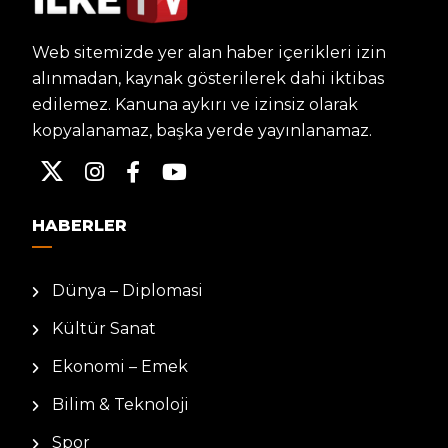
Web sitemizde yer alan haber içerikleri izin
alınmadan, kaynak gösterilerek dahi iktibas
edilemez. Kanuna aykırı ve izinsiz olarak
kopyalanamaz, başka yerde yayınlanamaz.
HABERLER
Dünya – Diplomasi
Kültür Sanat
Ekonomi – Emek
Bilim & Teknoloji
Spor