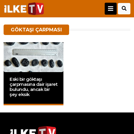
GÖKTAŞI ÇARPMASI
Eski bir göktaşı
çarpmasına dair işaret
bulundu, ancak bir
şey eksik