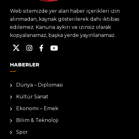
Web sitemizde yer alan haber içerikleri izin
alınmadan, kaynak gösterilerek dahi iktibas
edilemez. Kanuna aykırı ve izinsiz olarak
kopyalanamaz, başka yerde yayınlanamaz.
HABERLER
Dünya – Diplomasi
Kültür Sanat
Ekonomi – Emek
Bilim & Teknoloji
Spor