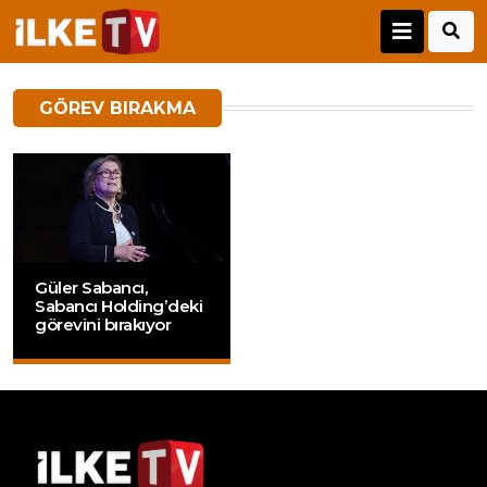
GÖREV BIRAKMA
Güler Sabancı,
Sabancı Holding’deki
görevini bırakıyor