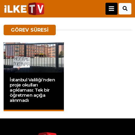
GÖREV SÜRESI
İstanbul Valiliği’nden
proje okulları
açıklaması: Tek bir
öğretmen açığa
alınmadı