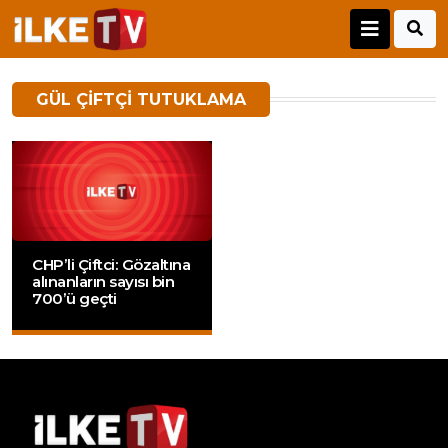
GÜL ÇIFTÇI TUTUKLAMA
CHP’li Çiftci: Gözaltına
alınanların sayısı bin
700’ü geçti