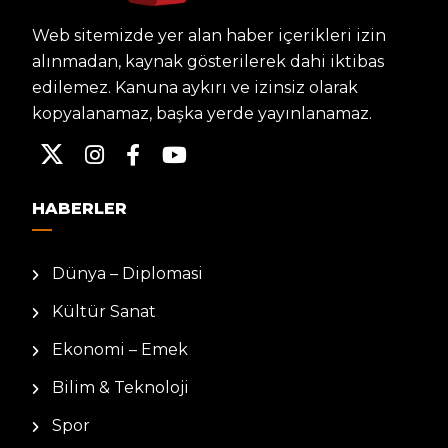
Web sitemizde yer alan haber içerikleri izin
alınmadan, kaynak gösterilerek dahi iktibas
edilemez. Kanuna aykırı ve izinsiz olarak
kopyalanamaz, başka yerde yayınlanamaz.
HABERLER
Dünya – Diplomasi
Kültür Sanat
Ekonomi – Emek
Bilim & Teknoloji
Spor