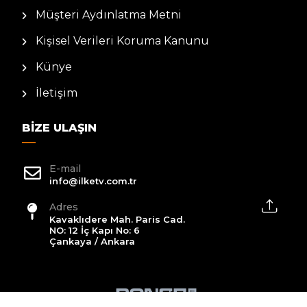
Müşteri Aydınlatma Metni
Kişisel Verileri Koruma Kanunu
Künye
İletişim
BIZE ULAŞIN
E-mail
info@ilketv.com.tr
Adres
Kavaklıdere Mah. Paris Cad.
NO: 12 İç Kapı No: 6
Çankaya / Ankara