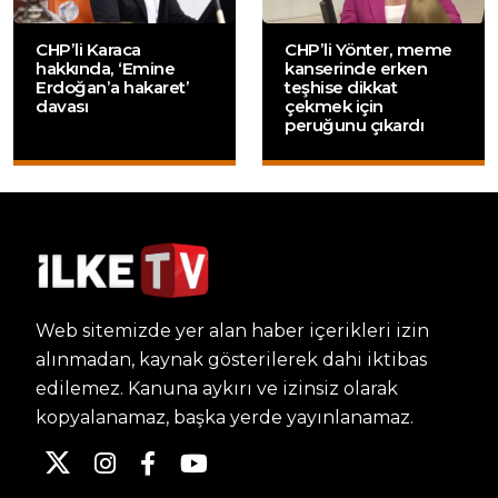
CHP’li Karaca
CHP’li Yönter, meme
hakkında, ‘Emine
kanserinde erken
Erdoğan’a hakaret’
teşhise dikkat
davası
çekmek için
peruğunu çıkardı
Web sitemizde yer alan haber içerikleri izin
alınmadan, kaynak gösterilerek dahi iktibas
edilemez. Kanuna aykırı ve izinsiz olarak
kopyalanamaz, başka yerde yayınlanamaz.