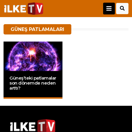
GÜNEŞ PATLAMALARI
Güneş’teki patlamalar
son dönemde neden
arttı?