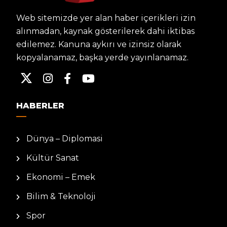
Web sitemizde yer alan haber içerikleri izin
alınmadan, kaynak gösterilerek dahi iktibas
edilemez. Kanuna aykırı ve izinsiz olarak
kopyalanamaz, başka yerde yayınlanamaz.
HABERLER
Dünya – Diplomasi
Kültür Sanat
Ekonomi – Emek
Bilim & Teknoloji
Spor