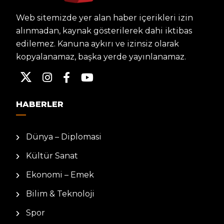
Web sitemizde yer alan haber içerikleri izin
alınmadan, kaynak gösterilerek dahi iktibas
edilemez. Kanuna aykırı ve izinsiz olarak
kopyalanamaz, başka yerde yayınlanamaz.
HABERLER
Dünya – Diplomasi
Kültür Sanat
Ekonomi – Emek
Bilim & Teknoloji
Spor