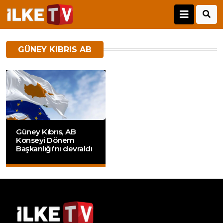
GÜNEY KIBRIS AB
Güney Kıbrıs, AB
Konseyi Dönem
Başkanlığı’nı devraldı