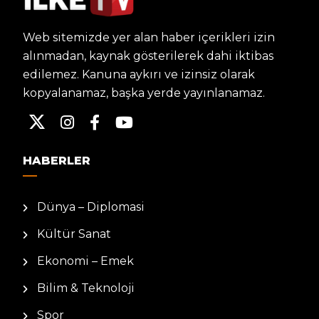
Web sitemizde yer alan haber içerikleri izin
alınmadan, kaynak gösterilerek dahi iktibas
edilemez. Kanuna aykırı ve izinsiz olarak
kopyalanamaz, başka yerde yayınlanamaz.
HABERLER
Dünya – Diplomasi
Kültür Sanat
Ekonomi – Emek
Bilim & Teknoloji
Spor