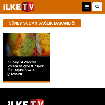
GÜNEY SUDAN SAĞLIK BAKANLIĞI
Güney Sudan’da
kolera salgını sürüyor:
Ölü sayısı 334’e
yükseldi