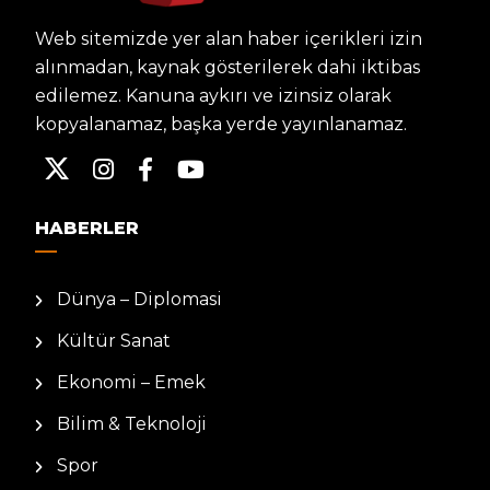
Web sitemizde yer alan haber içerikleri izin
alınmadan, kaynak gösterilerek dahi iktibas
edilemez. Kanuna aykırı ve izinsiz olarak
kopyalanamaz, başka yerde yayınlanamaz.
HABERLER
Dünya – Diplomasi
Kültür Sanat
Ekonomi – Emek
Bilim & Teknoloji
Spor