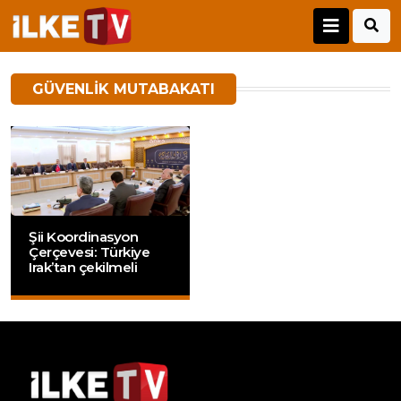
GÜVENLIK MUTABAKATI
Şii Koordinasyon
Çerçevesi: Türkiye
Irak’tan çekilmeli