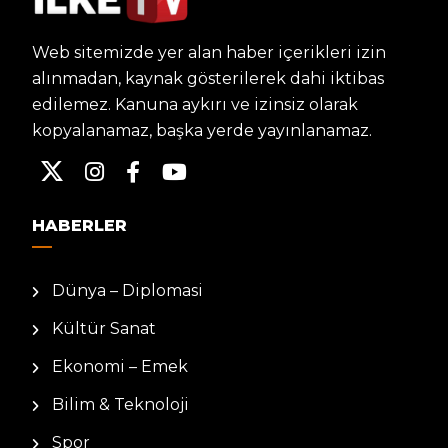
Web sitemizde yer alan haber içerikleri izin
alınmadan, kaynak gösterilerek dahi iktibas
edilemez. Kanuna aykırı ve izinsiz olarak
kopyalanamaz, başka yerde yayınlanamaz.
HABERLER
Dünya – Diplomasi
Kültür Sanat
Ekonomi – Emek
Bilim & Teknoloji
Spor