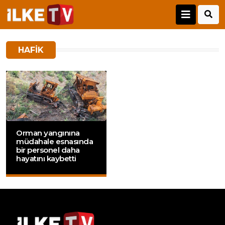
HAFIK
Orman yangınına
müdahale esnasında
bir personel daha
hayatını kaybetti