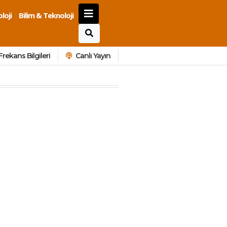
loji
Bilim & Teknoloji
Frekans Bilgileri
Canlı Yayın