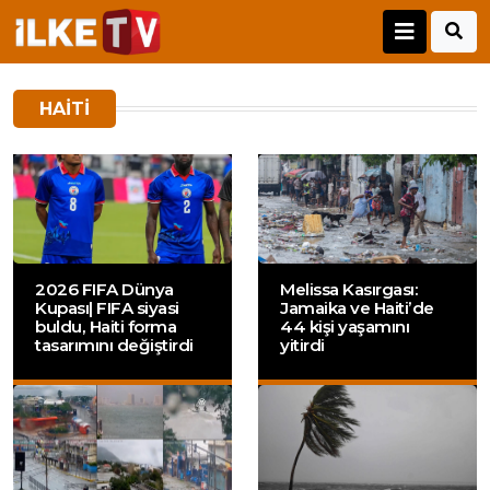
HAITI
2026 FIFA Dünya
Melissa Kasırgası:
Kupası| FIFA siyasi
Jamaika ve Haiti’de
buldu, Haiti forma
44 kişi yaşamını
tasarımını değiştirdi
yitirdi