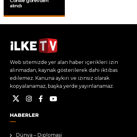
Conille görevden
alındı
Web sitemizde yer alan haber içerikleri izin
alınmadan, kaynak gösterilerek dahi iktibas
edilemez. Kanuna aykırı ve izinsiz olarak
kopyalanamaz, başka yerde yayınlanamaz.
HABERLER
Dünya – Diplomasi