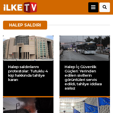
HALEP SALDIRI
Halep saldırılarını
Halep İç Güvenlik
protestolar: Tutuklu 4
Güçleri: Yerinden
kişi hakkında tahliye
edilen sivillerin
kararı
görüntüleri servis
edildi, tahliye iddiası
asılsız