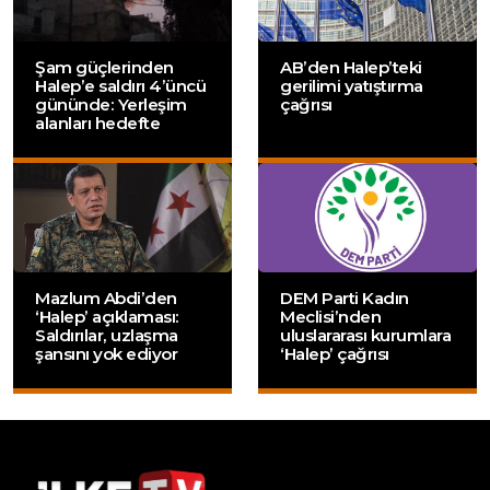
Şam güçlerinden
AB’den Halep’teki
Halep’e saldırı 4’üncü
gerilimi yatıştırma
gününde: Yerleşim
çağrısı
alanları hedefte
Mazlum Abdi’den
DEM Parti Kadın
‘Halep’ açıklaması:
Meclisi’nden
Saldırılar, uzlaşma
uluslararası kurumlara
şansını yok ediyor
‘Halep’ çağrısı