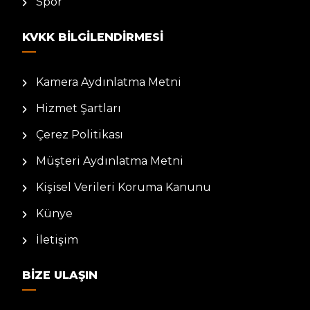
Spor
KVKK BILGILENDIRMESI
Kamera Aydınlatma Metni
Hizmet Şartları
Çerez Politikası
Müşteri Aydınlatma Metni
Kişisel Verileri Koruma Kanunu
Künye
İletişim
BIZE ULAŞIN