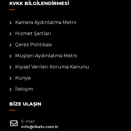
KVKK BILGILENDIRMESI
Kamera Aydınlatma Metni
Hizmet Şartları
Çerez Politikası
Müşteri Aydınlatma Metni
Kişisel Verileri Koruma Kanunu
Künye
İletişim
BIZE ULAŞIN
E-mail
info@ilketv.com.tr