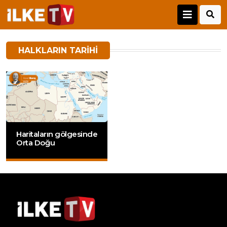
HALKLARIN TARIHI
Haritaların gölgesinde
Orta Doğu