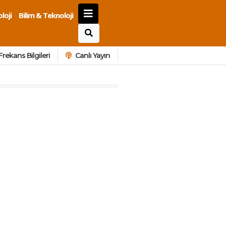
loji
Bilim & Teknoloji
Frekans Bilgileri
Canlı Yayın