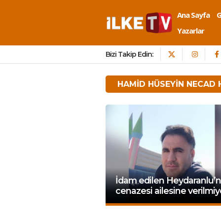
Ana Sayfa
Yazarlar
Bizi Takip Edin:
HAMID HÜSEYIN NECAD
İdam edilen Heydaranlu’
cenazesi ailesine verilmiy