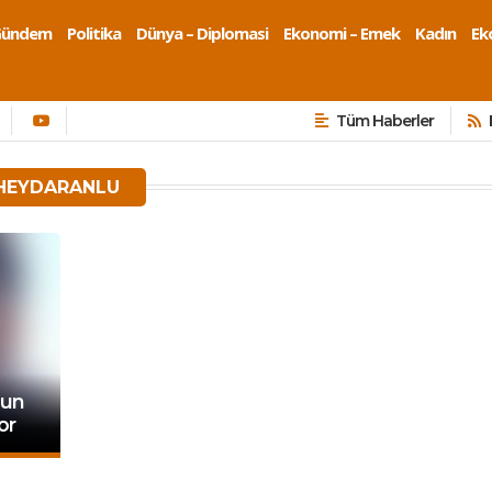
Gündem
Politika
Dünya – Diplomasi
Ekonomi – Emek
Kadın
Eko
Tüm Haberler
 HEYDARANLU
nun
or