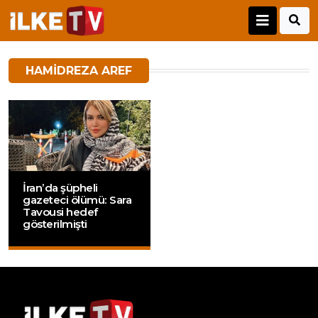
HAMIDREZA AREF
İran’da şüpheli
gazeteci ölümü: Sara
Tavousi hedef
gösterilmişti