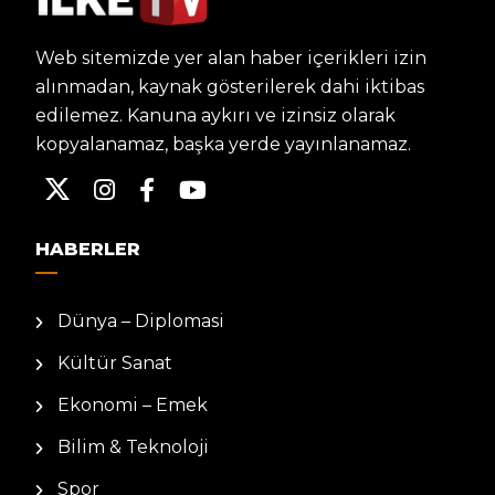
Web sitemizde yer alan haber içerikleri izin
alınmadan, kaynak gösterilerek dahi iktibas
edilemez. Kanuna aykırı ve izinsiz olarak
kopyalanamaz, başka yerde yayınlanamaz.
HABERLER
Dünya – Diplomasi
Kültür Sanat
Ekonomi – Emek
Bilim & Teknoloji
Spor