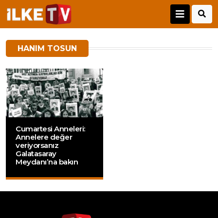
HANIM TOSUN
Cumartesi Anneleri:
Annelere değer
veriyorsanız
Galatasaray
Meydanı’na bakın