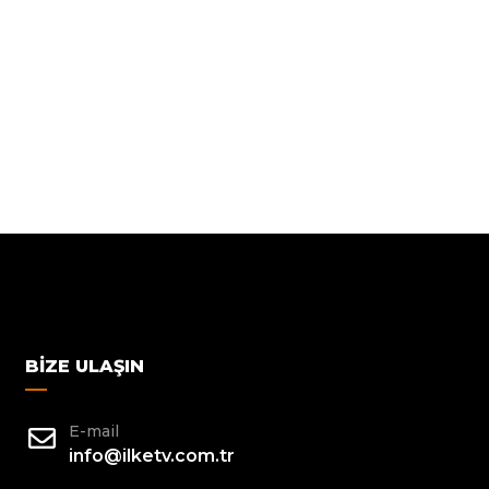
BIZE ULAŞIN
E-mail
info@ilketv.com.tr