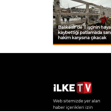
Balıkesir’de 11 işçinin haya
kaybettiği patlamada sanı
hakim karşısına çıkacak
Web sitemizde yer alan
haber içerikleri izin