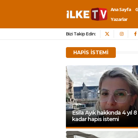
Ana Sayfa
Yazarlar
Bizi Takip Edin:
HAPIS ISTEMI
Esila Ayık hakkında 4 yıl 8
kadar hapis istemi