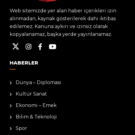
Web sitemizde yer alan haber içerikleri izin
alınmadan, kaynak gösterilerek dahi iktibas
edilemez. Kanuna aykırı ve izinsiz olarak
kopyalanamaz, başka yerde yayınlanamaz.
HABERLER
Dünya – Diplomasi
Kültür Sanat
Ekonomi – Emek
Bilim & Teknoloji
Spor