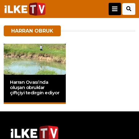
HARRAN OBRUK
Harran Ovası’nda
oluşan obruklar
çiftçiyi tedirgin ediyor