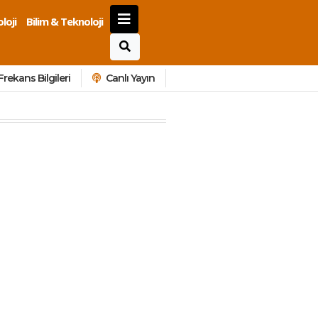
loji
Bilim & Teknoloji
Frekans Bilgileri
Canlı Yayın