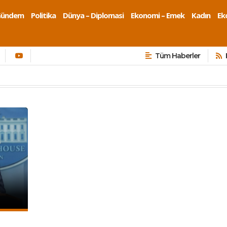
Gündem
Politika
Dünya – Diplomasi
Ekonomi – Emek
Kadın
Eko
Tüm Haberler