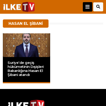
HASAN EL ŞIBANI
Suriye’de geçiş
hükümetinin Dışişleri
Bakanlığına Hasan El
Şibani atandı