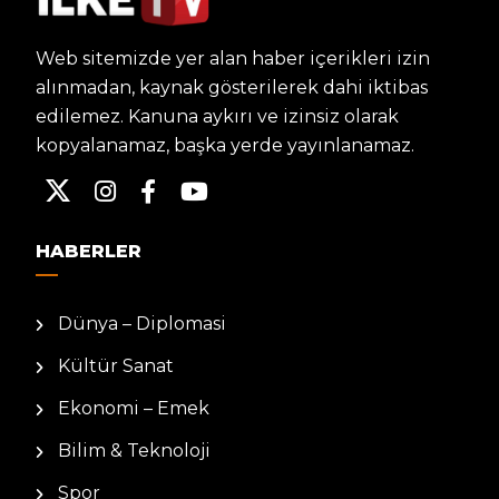
Web sitemizde yer alan haber içerikleri izin
alınmadan, kaynak gösterilerek dahi iktibas
edilemez. Kanuna aykırı ve izinsiz olarak
kopyalanamaz, başka yerde yayınlanamaz.
HABERLER
Dünya – Diplomasi
Kültür Sanat
Ekonomi – Emek
Bilim & Teknoloji
Spor