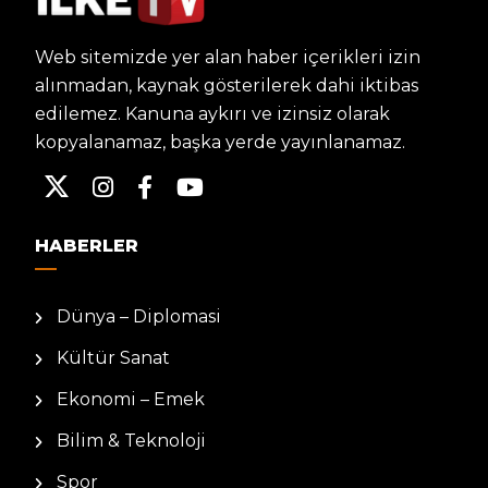
Web sitemizde yer alan haber içerikleri izin
alınmadan, kaynak gösterilerek dahi iktibas
edilemez. Kanuna aykırı ve izinsiz olarak
kopyalanamaz, başka yerde yayınlanamaz.
HABERLER
Dünya – Diplomasi
Kültür Sanat
Ekonomi – Emek
Bilim & Teknoloji
Spor