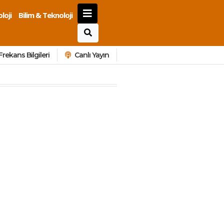
loji
Bilim & Teknoloji
Frekans Bilgileri
Canlı Yayın