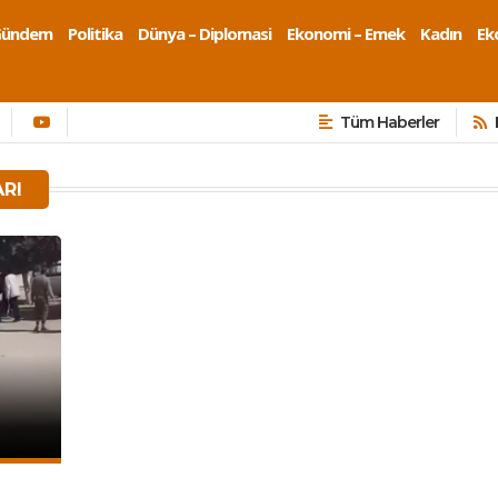
Gündem
Politika
Dünya – Diplomasi
Ekonomi – Emek
Kadın
Eko
Tüm Haberler
RI