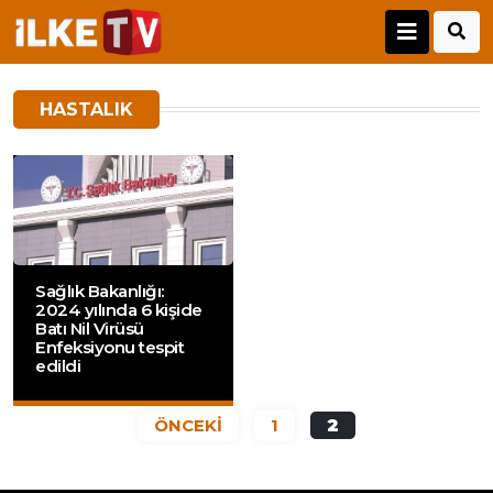
HASTALIK
Sağlık Bakanlığı:
2024 yılında 6 kişide
Batı Nil Virüsü
Enfeksiyonu tespit
edildi
ÖNCEKİ
1
2