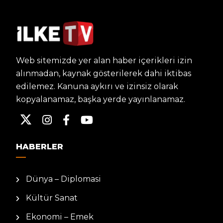
Web sitemizde yer alan haber içerikleri izin
alınmadan, kaynak gösterilerek dahi iktibas
edilemez. Kanuna aykırı ve izinsiz olarak
kopyalanamaz, başka yerde yayınlanamaz.
HABERLER
Dünya – Diplomasi
Kültür Sanat
Ekonomi – Emek