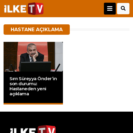
HASTANE AÇIKLAMA
Sırrı Süreyya Önder’in
son durumu:
Hastaneden yeni
açıklama