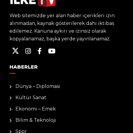
Web sitemizde yer alan haber içerikleri izin
alınmadan, kaynak gösterilerek dahi iktibas
edilemez. Kanuna aykırı ve izinsiz olarak
kopyalanamaz, başka yerde yayınlanamaz.
HABERLER
Dünya – Diplomasi
Kültür Sanat
Ekonomi – Emek
Bilim & Teknoloji
Spor