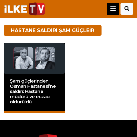
HASTANE SALDIRI ŞAM GÜÇLEIR
Şam güçlerinden
Osman Hastanesi’ne
saldırı: Hastane
müdürü ve eczacı
öldürüldü