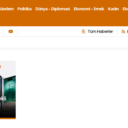
Gündem
Politika
Dünya – Diplomasi
Ekonomi – Emek
Kadın
Eko
Tüm Haberler
kli