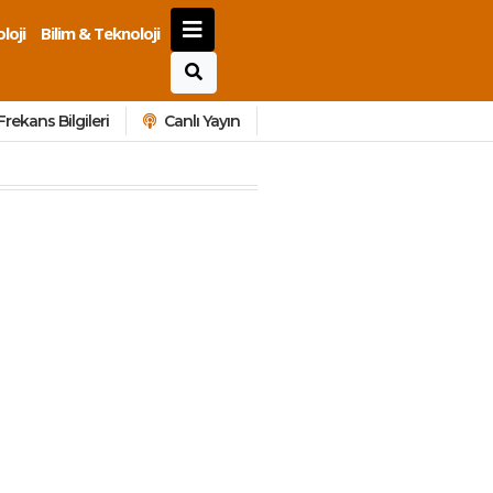
loji
Bilim & Teknoloji
Frekans Bilgileri
Canlı Yayın