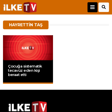
HAYRETTIN TAŞ
Çocuğa sistematik
tecavüz eden kişi
beraat etti