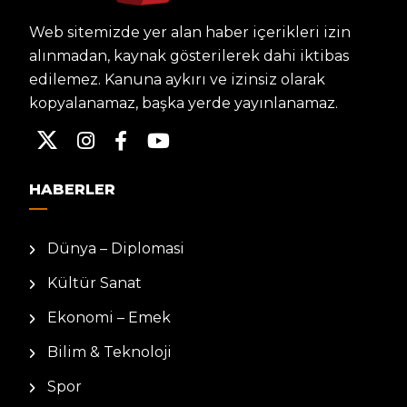
Web sitemizde yer alan haber içerikleri izin
alınmadan, kaynak gösterilerek dahi iktibas
edilemez. Kanuna aykırı ve izinsiz olarak
kopyalanamaz, başka yerde yayınlanamaz.
HABERLER
Dünya – Diplomasi
Kültür Sanat
Ekonomi – Emek
Bilim & Teknoloji
Spor