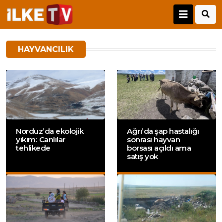
HAYVANCILIK
Norduz’da ekolojik
Ağrı’da şap hastalığı
yıkım: Canlılar
sonrası hayvan
tehlikede
borsası açıldı ama
satış yok