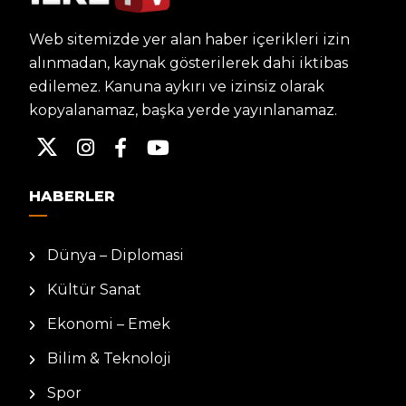
Web sitemizde yer alan haber içerikleri izin
alınmadan, kaynak gösterilerek dahi iktibas
edilemez. Kanuna aykırı ve izinsiz olarak
kopyalanamaz, başka yerde yayınlanamaz.
HABERLER
Dünya – Diplomasi
Kültür Sanat
Ekonomi – Emek
Bilim & Teknoloji
Spor