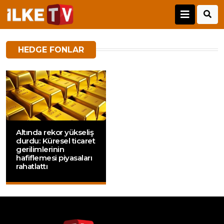
HEDGE FONLAR
Altında rekor yükseliş
durdu: Küresel ticaret
gerilimlerinin
hafiflemesi piyasaları
rahatlattı