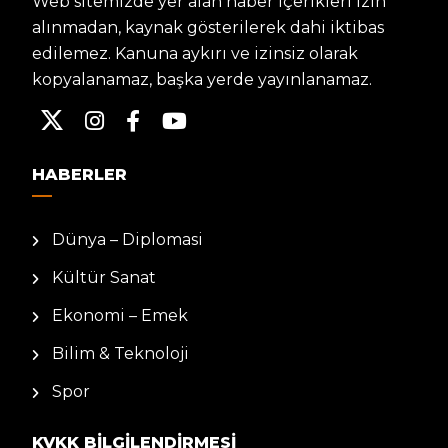
Web sitemizde yer alan haber içerikleri izin
alınmadan, kaynak gösterilerek dahi iktibas
edilemez. Kanuna aykırı ve izinsiz olarak
kopyalanamaz, başka yerde yayınlanamaz.
HABERLER
Dünya – Diplomasi
Kültür Sanat
Ekonomi – Emek
Bilim & Teknoloji
Spor
KVKK BILGILENDIRMESI