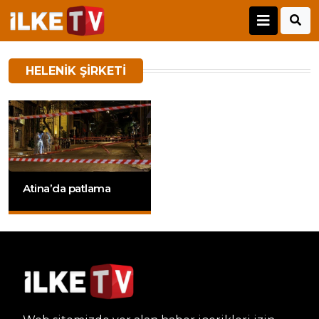
HELENIK ŞIRKETI
Atina’da patlama