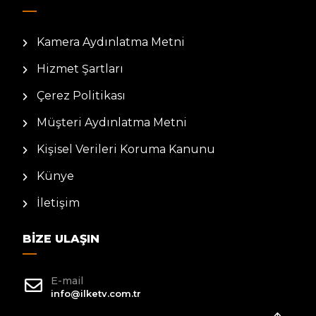
Kamera Aydınlatma Metni
Hizmet Şartları
Çerez Politikası
Müşteri Aydınlatma Metni
Kişisel Verileri Koruma Kanunu
Künye
İletişim
BIZE ULAŞIN
E-mail
info@ilketv.com.tr