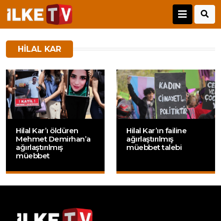
HILAL KAR
Hilal Kar’ı öldüren
Hilal Kar’ın failine
Mehmet Demirhan’a
ağırlaştırılmış
ağırlaştırılmış
müebbet talebi
müebbet