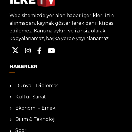
Web sitemizde yer alan haber içerikleri izin
alınmadan, kaynak gösterilerek dahi iktibas
edilemez. Kanuna aykırı ve izinsiz olarak
kopyalanamaz, başka yerde yayınlanamaz.
HABERLER
Dünya – Diplomasi
Kültür Sanat
Ekonomi – Emek
Bilim & Teknoloji
Spor