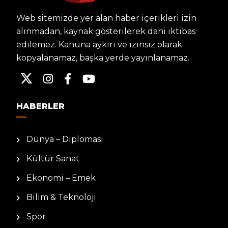
Web sitemizde yer alan haber içerikleri izin
alınmadan, kaynak gösterilerek dahi iktibas
edilemez. Kanuna aykırı ve izinsiz olarak
kopyalanamaz, başka yerde yayınlanamaz.
HABERLER
Dünya – Diplomasi
Kültür Sanat
Ekonomi – Emek
Bilim & Teknoloji
Spor