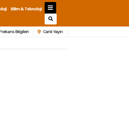
loji
Bilim & Teknoloji
Frekans Bilgileri
Canlı Yayın